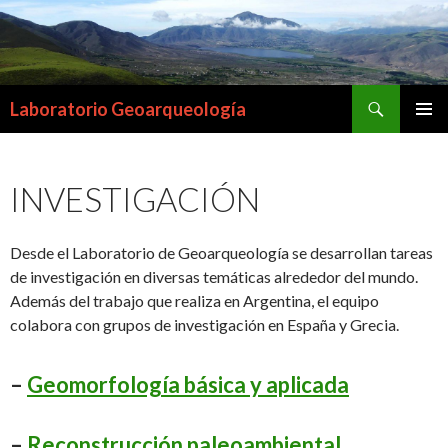
Buscar
Laboratorio Geoarqueología
IR
MENÚ
AL
PRINCI
CONTENIDO
INVESTIGACIÓN
Desde el Laboratorio de Geoarqueología se desarrollan tareas
de investigación en diversas temáticas alrededor del mundo.
Además del trabajo que realiza en Argentina, el equipo
colabora con grupos de investigación en España y Grecia.
–
Geomorfología básica y aplicada
–
Reconstrucción paleoambiental